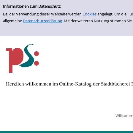
Einfache Suche
Zur Trefferliste springen
Informationen zum Datenschutz
Bei der Verwendung dieser Webseite werden
Cookies
angelegt, um die Fu
allgemeine
Datenschutzerklärung
. Mit der weiteren Nutzung stimmen Sie
Herzlich willkommen im Online-Katalog der Stadtbücherei 
Willkom