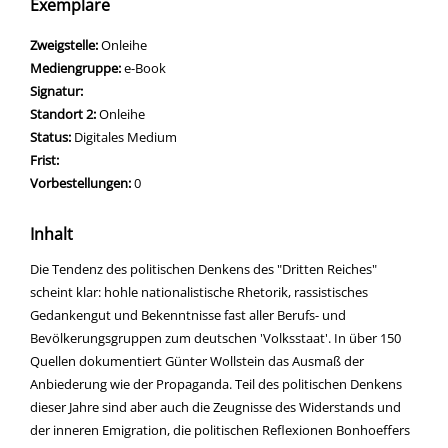
Exemplare
Zweigstelle:
Onleihe
Mediengruppe:
e-Book
Signatur:
Standort 2:
Onleihe
Status:
Digitales Medium
Frist:
Vorbestellungen:
0
Inhalt
Die Tendenz des politischen Denkens des "Dritten Reiches"
scheint klar: hohle nationalistische Rhetorik, rassistisches
Gedankengut und Bekenntnisse fast aller Berufs- und
Bevölkerungsgruppen zum deutschen 'Volksstaat'. In über 150
Quellen dokumentiert Günter Wollstein das Ausmaß der
Anbiederung wie der Propaganda. Teil des politischen Denkens
dieser Jahre sind aber auch die Zeugnisse des Widerstands und
der inneren Emigration, die politischen Reflexionen Bonhoeffers