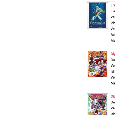
Er
Fl
Ve
Ja
Ve
Re
Me
Di
Du
Ve
Ja
Ve
Me
Di
De
Ve
Ja