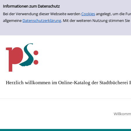
Einfache Suche
Zur Trefferliste springen
Informationen zum Datenschutz
Bei der Verwendung dieser Webseite werden
Cookies
angelegt, um die Fu
allgemeine
Datenschutzerklärung
. Mit der weiteren Nutzung stimmen Sie
Herzlich willkommen im Online-Katalog der Stadtbücherei 
Willkom