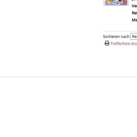
Ve
Re
Me
Sortieren nach
Trefferliste d