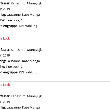
rfasser:
Kaneshiro, Muneyujki
Suche nach diesem Verfasser
hr:
2019
rlag:
Lausanne, Kaze Manga
ihe:
Blue Lock; 1
diengruppe:
KJ/Erzählung
ue Lock
rfasser:
Kaneshiro, Muneyujki
Suche nach diesem Verfasser
hr:
2019
rlag:
Lausanne, Kaze Manga
ihe:
Blue Lock; 2
diengruppe:
KJ/Erzählung
ue Lock
rfasser:
Kaneshiro, Muneyujki
Suche nach diesem Verfasser
hr:
2019
rlag:
Lausanne, Kaze Manga