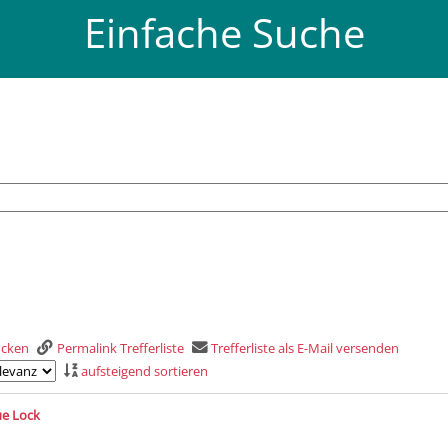
Einfache Suche
rucken
Permalink Trefferliste
Trefferliste als E-Mail versenden
aufsteigend sortieren
is
ue Lock