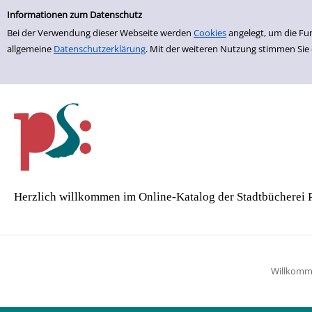
Einfache Suche
Zur Trefferliste springen
Informationen zum Datenschutz
Bei der Verwendung dieser Webseite werden
Cookies
angelegt, um die Fu
allgemeine
Datenschutzerklärung
. Mit der weiteren Nutzung stimmen Sie
Herzlich willkommen im Online-Katalog der Stadtbücherei 
Willkom