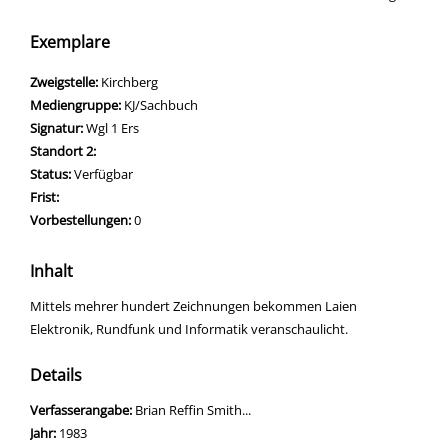
Exemplare
Zweigstelle:
Kirchberg
Mediengruppe:
KJ/Sachbuch
Signatur:
Wgl 1 Ers
Standort 2:
Status:
Verfügbar
Frist:
Vorbestellungen:
0
Inhalt
Mittels mehrer hundert Zeichnungen bekommen Laien
Elektronik, Rundfunk und Informatik veranschaulicht.
Details
Suche nach diesem Verfasser
Verfasserangabe:
Brian Reffin Smith...
Jahr:
1983