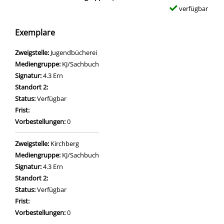
verfügbar
Exemplare
Zweigstelle:
Jugendbücherei
Mediengruppe:
KJ/Sachbuch
Signatur:
4.3 Ern
Standort 2:
Status:
Verfügbar
Frist:
Vorbestellungen:
0
Zweigstelle:
Kirchberg
Mediengruppe:
KJ/Sachbuch
Signatur:
4.3 Ern
Standort 2:
Status:
Verfügbar
Frist:
Vorbestellungen:
0