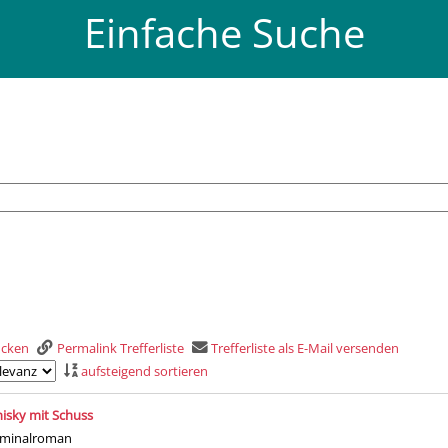
Einfache Suche
rucken
Permalink Trefferliste
Trefferliste als E-Mail versenden
aufsteigend sortieren
is
isky mit Schuss
iminalroman