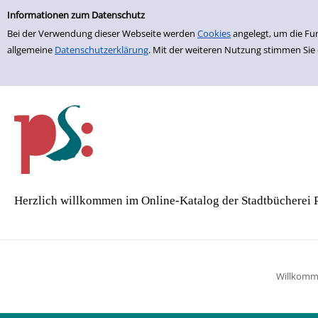
Einfache Suche
Zur Trefferliste springen
Informationen zum Datenschutz
Bei der Verwendung dieser Webseite werden
Cookies
angelegt, um die Fu
allgemeine
Datenschutzerklärung
. Mit der weiteren Nutzung stimmen Sie
Herzlich willkommen im Online-Katalog der Stadtbücherei 
Willkom