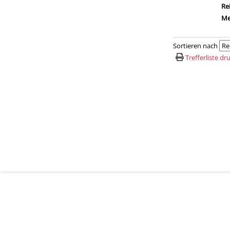
Re
Me
Sortieren nach
Trefferliste d