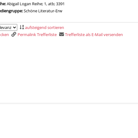
ihe:
Abigail Logan Reihe; 1, atb; 3391
diengruppe:
Schöne Literatur-Erw
aufsteigend sortieren
rucken
Permalink Trefferliste
Trefferliste als E-Mail versenden