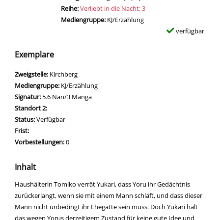
Reihe:
Verliebt in die Nacht; 3
Mediengruppe:
KJ/Erzählung
verfügbar
Exemplare
Zweigstelle:
Kirchberg
Mediengruppe:
KJ/Erzählung
Signatur:
5.6 Nan/3 Manga
Standort 2:
Status:
Verfügbar
Frist:
Vorbestellungen:
0
Inhalt
Haushälterin Tomiko verrät Yukari, dass Yoru ihr Gedächtnis
zurückerlangt, wenn sie mit einem Mann schläft, und dass dieser
Mann nicht unbedingt ihr Ehegatte sein muss. Doch Yukari hält
das wegen Yorus derzeitigem Zustand für keine gute Idee und