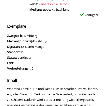
Reihe:
Verliebt in die Nacht; 6
Mediengruppe:
KJ/Erzählung
verfügbar
Exemplare
Zweigstelle:
Kirchberg
Mediengruppe:
KJ/Erzählung
Signatur:
5.6 Nan/6 Manga
Standort 2:
Status:
Verfügbar
Frist:
Vorbestellungen:
0
Inhalt
Während Tomiko, Jun und Tama zum Reiscracker-Festival fahren,
ergreifen Yoru und Tsukishima die Gelegenheit, um miteinander
zu schlafen. Dadurch wird Yorus Erinnerung wiederhergestellt,
aber die Geschehnisse des vergangenen Jahres verblassen in