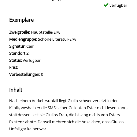
verfügbar
Exemplare
Zweigstelle:
Hauptstelle/Erw
Mediengruppe:
Schöne Literatur-Erw
Signatur:
Cam
Standort 2:
Status:
Verfügbar
Frist:
Vorbestellungen:
0
Inhalt
Nach einem Verkehrsunfall liegt Giulio schwer verletzt in der
Klinik, weshalb er die SMS seiner Geliebten Ester nicht lesen kann,
stattdessen liest sie Giulios Frau, die bislang nichts von Esters
Existenz ahnte. Derweil mehren sich die Anzeichen, dass Giulios
Unfall gar keiner war ...