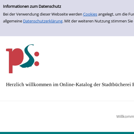
Einfache Suche
Zur Detailanzeige springen
Informationen zum Datenschutz
Bei der Verwendung dieser Webseite werden
Cookies
angelegt, um die Fu
allgemeine
Datenschutzerklärung
. Mit der weiteren Nutzung stimmen Sie
Herzlich willkommen im Online-Katalog der Stadtbücherei 
Willkom