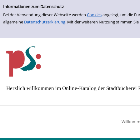
Einfache Suche
Zur Trefferliste springen
Informationen zum Datenschutz
Bei der Verwendung dieser Webseite werden
Cookies
angelegt, um die Fu
allgemeine
Datenschutzerklärung
. Mit der weiteren Nutzung stimmen Sie
Herzlich willkommen im Online-Katalog der Stadtbücherei 
Willkom