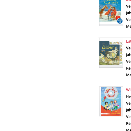
Ve
Ja
Ve
Me
La
Ve
Ja
Ve
Re
Me
Wi
He
Ve
Ja
Ve
Re
Me