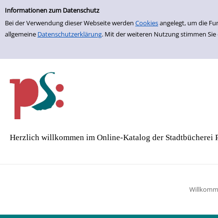
Einfache Suche
Zur Trefferliste springen
Informationen zum Datenschutz
Bei der Verwendung dieser Webseite werden
Cookies
angelegt, um die Fu
allgemeine
Datenschutzerklärung
. Mit der weiteren Nutzung stimmen Sie
Herzlich willkommen im Online-Katalog der Stadtbücherei 
Willkom