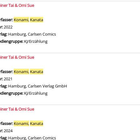
einer Tai & Omi Sue
rfasser:
Konami,
Kanata
Suche nach diesem Verfasser
hr:
2022
rlag:
Hamburg, Carlsen Comics
diengruppe:
KJ/Erzählung
einer Tai & Omi Sue
rfasser:
Konami,
Kanata
Suche nach diesem Verfasser
hr:
2021
rlag:
Hamburg, Carlsen Verlag GmbH
diengruppe:
KJ/Erzählung
einer Tai & Omi Sue
rfasser:
Konami,
Kanata
Suche nach diesem Verfasser
hr:
2024
rlag:
Hamburg, Carlsen Comics