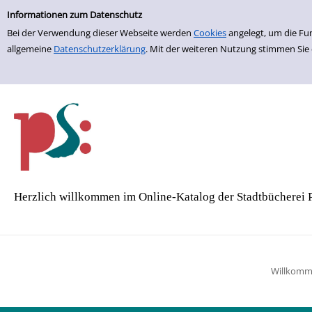
Einfache Suche
Zur Trefferliste springen
Informationen zum Datenschutz
Bei der Verwendung dieser Webseite werden
Cookies
angelegt, um die Fu
allgemeine
Datenschutzerklärung
. Mit der weiteren Nutzung stimmen Sie
Herzlich willkommen im Online-Katalog der Stadtbücherei 
Willkom