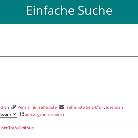
Einfache Suche
rucken
Permalink Trefferliste
Trefferliste als E-Mail versenden
aufsteigend sortieren
is
einer Tai & Omi Sue