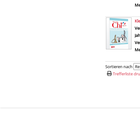
Me
Kl
Ve
Ja
Ve
Me
Sortieren nach
Trefferliste d