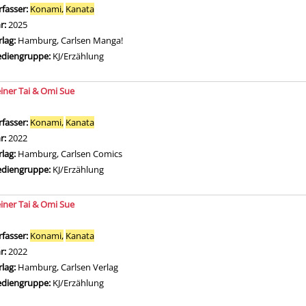
rfasser:
Konami,
Kanata
Suche nach diesem Verfasser
hr:
2025
rlag:
Hamburg, Carlsen Manga!
diengruppe:
KJ/Erzählung
einer Tai & Omi Sue
rfasser:
Konami,
Kanata
Suche nach diesem Verfasser
hr:
2022
rlag:
Hamburg, Carlsen Comics
diengruppe:
KJ/Erzählung
einer Tai & Omi Sue
rfasser:
Konami,
Kanata
Suche nach diesem Verfasser
hr:
2022
rlag:
Hamburg, Carlsen Verlag
diengruppe:
KJ/Erzählung