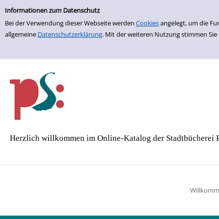
Einfache Suche
Zur Trefferliste springen
Informationen zum Datenschutz
Bei der Verwendung dieser Webseite werden
Cookies
angelegt, um die Fu
allgemeine
Datenschutzerklärung
. Mit der weiteren Nutzung stimmen Sie
Herzlich willkommen im Online-Katalog der Stadtbücherei 
Willkom