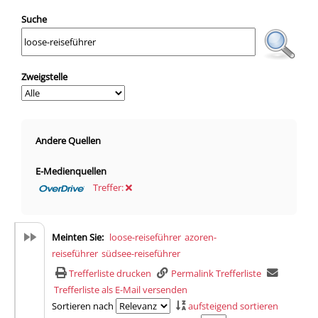
Suche
Zweigstelle
Andere Quellen
E-Medienquellen
Treffer:
Hiermit wechseln Sie zur Suche in OverDrive
Meinten Sie:
loose-reiseführer
azoren-
reiseführer
südsee-reiseführer
Trefferliste drucken
Permalink Trefferliste
Trefferliste als E-Mail versenden
Sortieren nach
aufsteigend sortieren