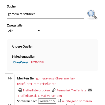
Suche
Zweigstelle
Andere Quellen
E-Medienquellen
Treffer:
Hiermit wechseln Sie zur Suche in OverDrive
Meinten Sie:
gomera-reiseführer
merian-
reiseführer
rom-reiseführer
Trefferliste drucken
Permalink Trefferliste
Trefferliste als E-Mail versenden
Sortieren nach
aufsteigend sortieren