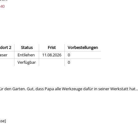
 40
dort 2
Status
Frist
Vorbestellungen
leser
Entliehen
11.08.2026
0
Verfügbar
0
 den Garten. Gut, dass Papa alle Werkzeuge dafür in seiner Werkstatt hat...
sse]