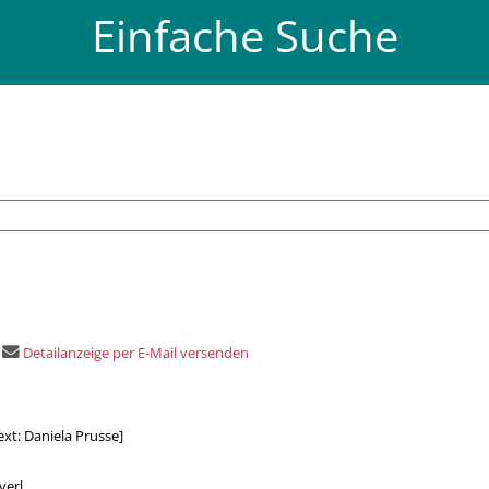
Einfache Suche
Detailanzeige per E-Mail versenden
Text: Daniela Prusse]
erl.