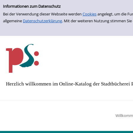
Einfache Suche
Zur Detailanzeige springen
Informationen zum Datenschutz
Bei der Verwendung dieser Webseite werden
Cookies
angelegt, um die Fu
allgemeine
Datenschutzerklärung
. Mit der weiteren Nutzung stimmen Sie
Herzlich willkommen im Online-Katalog der Stadtbücherei 
Willkom