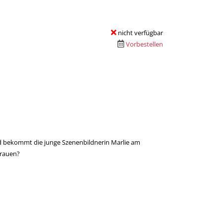
nicht verfügbar
Vorbestellen
bald bekommt die junge Szenenbildnerin Marlie am
trauen?