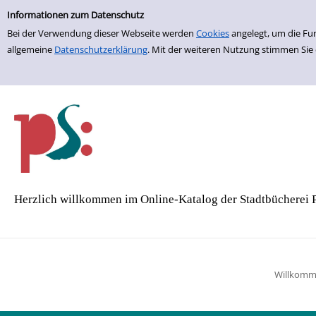
Einfache Suche
Zur Detailanzeige springen
Informationen zum Datenschutz
Bei der Verwendung dieser Webseite werden
Cookies
angelegt, um die Fu
allgemeine
Datenschutzerklärung
. Mit der weiteren Nutzung stimmen Sie
Herzlich willkommen im Online-Katalog der Stadtbücherei 
Willkom