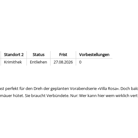
Standort 2
Status
Frist
Vorbestellungen
Krimithek
Entliehen
27.08.2026
0
ch fast perfekt für den Dreh der geplanten Vorabendserie »Villa Rosa«. Doch 
emäuer hütet. Sie braucht Verbündete. Nur: Wer kann hier wem wirklich ver