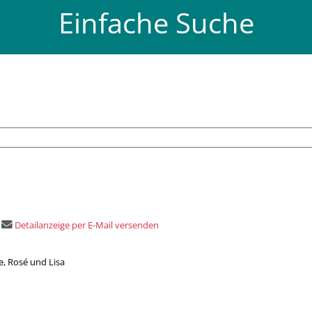
Einfache Suche
Detailanzeige per E-Mail versenden
ie, Rosé und Lisa