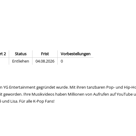
rt 2
Status
Frist
Vorbestellungen
Entliehen
04.08.2026
0
 von YG Entertainment gegründet wurde. Mit ihren tanzbaren Pop- und Hip-
eit geworden. Ihre Musikvideos haben Millionen von Aufrufen auf YouTube u
 und Lisa. Für alle K-Pop Fans!