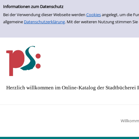
Einfache Suche
Zur Detailanzeige springen
Informationen zum Datenschutz
Bei der Verwendung dieser Webseite werden
Cookies
angelegt, um die Fu
allgemeine
Datenschutzerklärung
. Mit der weiteren Nutzung stimmen Sie
Herzlich willkommen im Online-Katalog der Stadtbücherei 
Willkom