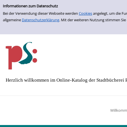
Einfache Suche
Zur Detailanzeige springen
Informationen zum Datenschutz
Bei der Verwendung dieser Webseite werden
Cookies
angelegt, um die Fu
allgemeine
Datenschutzerklärung
. Mit der weiteren Nutzung stimmen Sie
Herzlich willkommen im Online-Katalog der Stadtbücherei 
Willkom