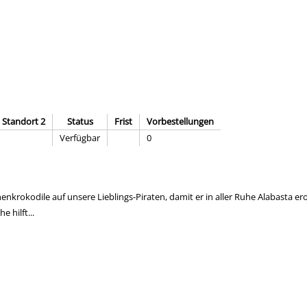
Standort 2
Status
Frist
Vorbestellungen
Verfügbar
0
nenkrokodile auf unsere Lieblings-Piraten, damit er in aller Ruhe Alabasta e
 hilft...