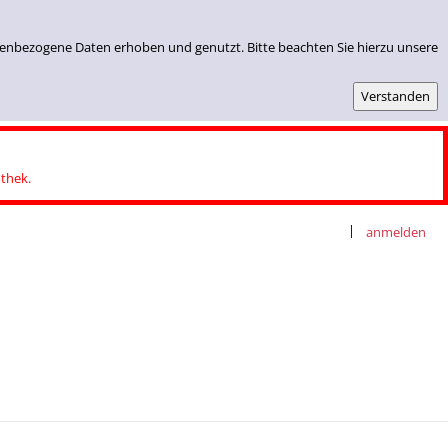
nenbezogene Daten erhoben und genutzt. Bitte beachten Sie hierzu unsere
othek.
|
anmelden