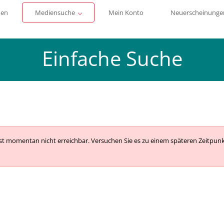
men
Mediensuche
Mein Konto
Neuerscheinunge
Einfache Suche
ist momentan nicht erreichbar. Versuchen Sie es zu einem späteren Zeitpun