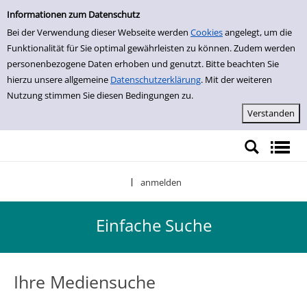
Einfache Suche
Zur Detailanzeige springen
Informationen zum Datenschutz
Bei der Verwendung dieser Webseite werden
Cookies
angelegt, um die
Funktionalität für Sie optimal gewährleisten zu können. Zudem werden
personenbezogene Daten erhoben und genutzt. Bitte beachten Sie
hierzu unsere allgemeine
Datenschutzerklärung
. Mit der weiteren
Nutzung stimmen Sie diesen Bedingungen zu.
anmelden
|
Einfache Suche
Ihre Mediensuche