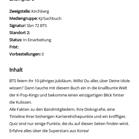
Zweigstelle:
Kirchberg
Mediengruppe:
KJ/Sachbuch
Signatur:
Sbn 72 BTS
Standort 2:
Status:
In Einarbeitung
Frist:
Vorbestellungen:
0
Inhalt
BTS feiern ihr 10-jähriges Jubiläum. Willst Du alles über Deine Idole
wissen? Dann tauche mit diesem Buch ein in die knallbunte Welt
der K-Pop-Kings und bekomme einen einzigartigen Blick hinter
die Kulissen.
Alle Fakten zu den Bandmitgliedern, ihre Diskografie, eine
Timeline ihrer bisherigen Karrierehöhepunkte und ein kniffliges
Quiz sind nur einige Punkte, die du auf diesen Seiten finden wirst.
Erfahre alles über die Superstars aus Korea!