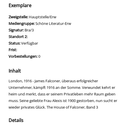
Exemplare
Zweigstelle:
Hauptstelle/Erw
Mediengruppe:
Schöne Literatur-Erw
Signatur:
Bra/3
Standort 2:
Status:
Verfügbar
Frist:
Vorbestellungen:
0
Inhalt
London, 1916 - James Falconer, überaus erfolgreicher
Unternehmer, kämpft 1916 an der Somme. Verwundet kehrt er
heim und merkt, dass er seinem Privatleben mehr Raum geben
muss. Seine geliebte Frau Alexis ist 1900 gestorben, nun sucht er
wieder privates Glück. The House of Falconer, Band 3
Details