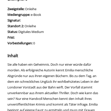
Zweigstelle:
Onleihe
Mediengruppe:
e-Book
Signatur:
Standort 2:
Onleihe
Status:
Digitales Medium
Frist:
Vorbestellungen:
0
Inhalt
Sie alle haben ein Geheimnis. Doch nur einer würde dafür
morden. Als erfolgreiche Autorin kennt Emilia menschliche
Abgründe nur aus ihren eigenen Büchern. Bis zu dem Tag, an
dem ein schreckliches Unglück ihr wohlbehütetes Leben in der
Londoner Vorstadt aus der Bahn wirft. Der Vorfall stammt
unverkennbar aus ihrem aktuellen Thriller. Doch wie kann das
sein? Nur eine Handvoll Menschen kennt den Inhalt ihres
unveröffentlichten Krimis und kommt als Täter infrage. Emilia
beginnt auf eigene Faust zu ermitteln und muss mit Grauen