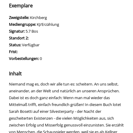
Exemplare
Zweigstelle:
Kirchberg
Mediengruppe:
KJ/Erzählung
Signatur:
5.7 Bos
Standort 2:
Status:
Verfügbar
Frist:
Vorbestellungen:
0
Inhalt
Niemand mag es, doch wir alle tun es: scheitern. An uns selbst,
aneinander, an der Welt und natürlich an unseren Ansprüchen.
Dabei ist es doch ganz einfach: Wenn man mal wieder das
Mittelmaß trifft, einfach freundlich grüßen! In diesem Buch lotet
Sarah Bosetti auf einer Silvesterparty - der Nacht der
gescheiterten Existenzen - die vielen Möglichkeiten aus, sich
zwischen Erfolg und Misserfolg genussvoll einzunisten. Sie erzählt
von Menschen, die Schauspieler werden, weil sie es als Kellner