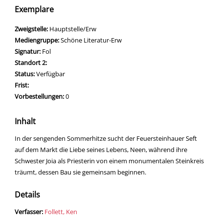
Exemplare
Zweigstelle:
Hauptstelle/Erw
Mediengruppe:
Schöne Literatur-Erw
Signatur:
Fol
Standort 2:
Status:
Verfügbar
Frist:
Vorbestellungen:
0
Inhalt
In der sengenden Sommerhitze sucht der Feuersteinhauer Seft
auf dem Markt die Liebe seines Lebens, Neen, während ihre
Schwester Joia als Priesterin von einem monumentalen Steinkreis
träumt, dessen Bau sie gemeinsam beginnen.
Details
Verfasser:
Suche nach diesem Verfasser
Follett, Ken