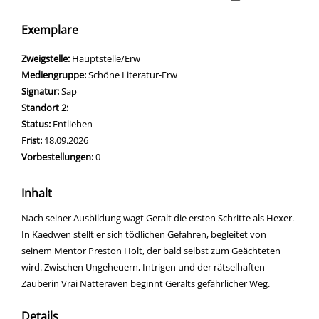
Exemplare
Zweigstelle:
Hauptstelle/Erw
Mediengruppe:
Schöne Literatur-Erw
Signatur:
Sap
Standort 2:
Status:
Entliehen
Frist:
18.09.2026
Vorbestellungen:
0
Inhalt
Nach seiner Ausbildung wagt Geralt die ersten Schritte als Hexer.
In Kaedwen stellt er sich tödlichen Gefahren, begleitet von
seinem Mentor Preston Holt, der bald selbst zum Geächteten
wird. Zwischen Ungeheuern, Intrigen und der rätselhaften
Zauberin Vrai Natteraven beginnt Geralts gefährlicher Weg.
Details