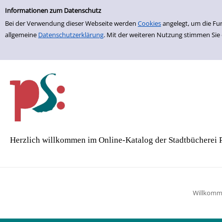
Einfache Suche
Zur Detailanzeige springen
Informationen zum Datenschutz
Bei der Verwendung dieser Webseite werden
Cookies
angelegt, um die Fu
allgemeine
Datenschutzerklärung
. Mit der weiteren Nutzung stimmen Sie
Herzlich willkommen im Online-Katalog der Stadtbücherei 
Willkom