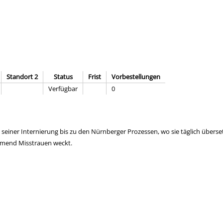
Standort 2
Status
Frist
Vorbestellungen
Verfügbar
0
einer Internierung bis zu den Nürnberger Prozessen, wo sie täglich überse
hmend Misstrauen weckt.