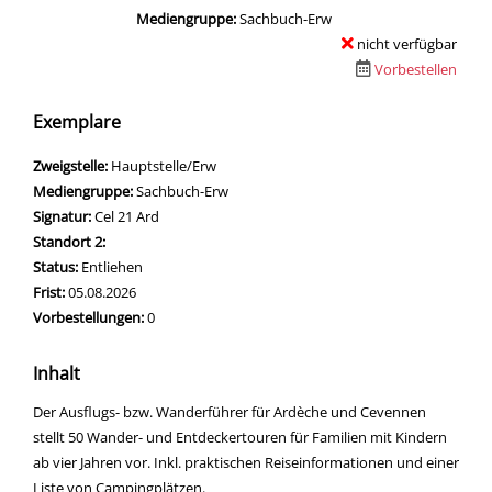
Mediengruppe:
Sachbuch-Erw
nicht verfügbar
Vorbestellen
Exemplare
Zweigstelle:
Hauptstelle/Erw
Mediengruppe:
Sachbuch-Erw
Signatur:
Cel 21 Ard
Standort 2:
Status:
Entliehen
Frist:
05.08.2026
Vorbestellungen:
0
Inhalt
Der Ausflugs- bzw. Wanderführer für Ardèche und Cevennen
stellt 50 Wander- und Entdeckertouren für Familien mit Kindern
ab vier Jahren vor. Inkl. praktischen Reiseinformationen und einer
Liste von Campingplätzen.