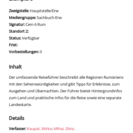
Zweigstelle:
Hauptstelle/Erw
Mediengruppe:
Sachbuch-Erw
Signatur:
Cem 6 Rum
Standort 2:
Status:
Verfügbar
Frist:
Vorbestellungen:
0
Inhalt
Der umfassende Reiseführer beschreibt alle Regionen Rumäniens
mit den Sehenswürdigkeiten und gibt Tipps für Erlebnisse, zum
Ausgehen und Übernachten. Der Führer bietet Hintergrundinfos
zum Land und praktische Infos für die Reise sowie eine separate
Landeskarte.
Details
Verfasser:
Suche nach diesem Verfasser
Kaupat, Mirko
;
Mihai, Silviu