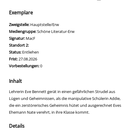
Exemplare
Zweigstelle:
Hauptstelle/Erw
Mediengruppe:
Schöne Literatur-Erw
Signatur:
MacF
Standort 2:
Status:
Entliehen
Frist:
27.08.2026
Vorbestellungen:
0
Inhalt
Lehrerin Eve Bennett gerät in einen gefährlichen Strudel aus
Lügen und Geheimnissen, als die manipulative Schülerin Addie,
die ein zerstörerisches Geheimnis hütet und ausgerechnet Eves
Ehemann Nate verehrt, in ihre Klasse kommt.
Details