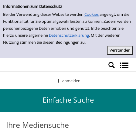
Einfache Suche
Zur Detailanzeige springen
Informationen zum Datenschutz
Bei der Verwendung dieser Webseite werden
Cookies
angelegt, um die
Funktionalität für Sie optimal gewährleisten zu können. Zudem werden
personenbezogene Daten erhoben und genutzt. Bitte beachten Sie
hierzu unsere allgemeine
Datenschutzerklärung
. Mit der weiteren
Nutzung stimmen Sie diesen Bedingungen zu.
anmelden
|
Einfache Suche
Ihre Mediensuche