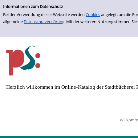
Einfache Suche
Zur Detailanzeige springen
Informationen zum Datenschutz
Bei der Verwendung dieser Webseite werden
Cookies
angelegt, um die Fu
allgemeine
Datenschutzerklärung
. Mit der weiteren Nutzung stimmen Sie
Herzlich willkommen im Online-Katalog der Stadtbücherei 
Willkom