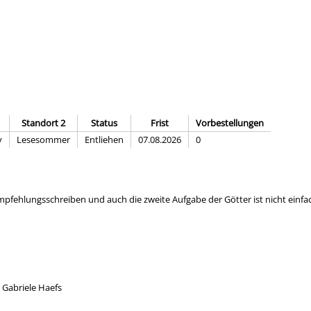
Standort 2
Status
Frist
Vorbestellungen
y
Lesesommer
Entliehen
07.08.2026
0
mpfehlungsschreiben und auch die zweite Aufgabe der Götter ist nicht einfac
 Gabriele Haefs