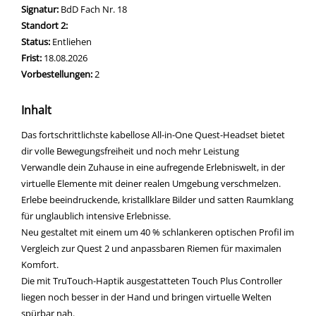
Signatur:
BdD Fach Nr. 18
Standort 2:
Status:
Entliehen
Frist:
18.08.2026
Vorbestellungen:
2
Inhalt
Das fortschrittlichste kabellose All-in-One Quest-Headset bietet
dir volle Bewegungsfreiheit und noch mehr Leistung
Verwandle dein Zuhause in eine aufregende Erlebniswelt, in der
virtuelle Elemente mit deiner realen Umgebung verschmelzen.
Erlebe beeindruckende, kristallklare Bilder und satten Raumklang
für unglaublich intensive Erlebnisse.
Neu gestaltet mit einem um 40 % schlankeren optischen Profil im
Vergleich zur Quest 2 und anpassbaren Riemen für maximalen
Komfort.
Die mit TruTouch-Haptik ausgestatteten Touch Plus Controller
liegen noch besser in der Hand und bringen virtuelle Welten
spürbar nah.