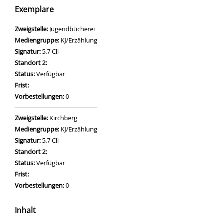
Exemplare
Zweigstelle:
Jugendbücherei
Mediengruppe:
KJ/Erzählung
Signatur:
5.7 Cli
Standort 2:
Status:
Verfügbar
Frist:
Vorbestellungen:
0
Zweigstelle:
Kirchberg
Mediengruppe:
KJ/Erzählung
Signatur:
5.7 Cli
Standort 2:
Status:
Verfügbar
Frist:
Vorbestellungen:
0
Inhalt