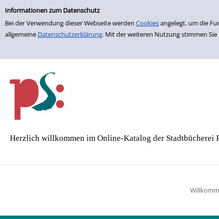
Einfache Suche
Zur Detailanzeige springen
Informationen zum Datenschutz
Bei der Verwendung dieser Webseite werden
Cookies
angelegt, um die Fu
allgemeine
Datenschutzerklärung
. Mit der weiteren Nutzung stimmen Sie
Herzlich willkommen im Online-Katalog der Stadtbücherei 
Willkom