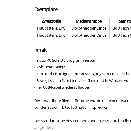
Exemplare
Zweigstelle
Mediengruppe
Signat
Hauptstelle/Erw
Bibliothek der Dinge
BdD Fach N
Hauptstelle/Erw
Bibliothek der Dinge
BdD Fach N
Inhalt
- Bis zu 40 Schritte programmierbar
- Robustes Design
- Ton- und Lichtsignale zur Bestätigung von Entscheidu
- Bewegt sich in Schritten von 15 cm und in Winkeln von
- Per USB-Kabel wiederaufladbar
Der freundliche Bienen-Roboter wurde mit einer neuen F
sondern auch – bitte festhalten – sprechen!
Die Standardtöne des Bee-Bot können jetzt durch sel
abgespielt.