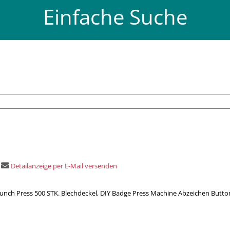
Einfache Suche
Detailanzeige per E-Mail versenden
h Press 500 STK. Blechdeckel, DIY Badge Press Machine Abzeichen Button 