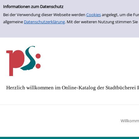
Einfache Suche
Zur Detailanzeige springen
Informationen zum Datenschutz
Bei der Verwendung dieser Webseite werden
Cookies
angelegt, um die Fu
allgemeine
Datenschutzerklärung
. Mit der weiteren Nutzung stimmen Sie
Herzlich willkommen im Online-Katalog der Stadtbücherei 
Willkom