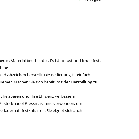
eues Material beschichtet. Es ist robust und bruchfest.
hine.
nd Abzeichen herstellt. Die Bedienung ist einfach.
uemer. Machen Sie sich bereit, mit der Herstellung zu
ühe sparen und Ihre Effizienz verbessern.
se Anstecknadel-Pressmaschine verwenden, um
 dauerhaft festzuhalten. Sie eignet sich auch