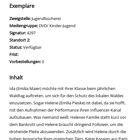
Exemplare
Zweigstelle:
Jugendbücherei
Mediengruppe:
DVD/ Kinder-Jugend
Signatur:
4297
Standort 2:
Status:
Verfügbar
Frist:
Vorbestellungen:
0
Inhalt
Ida (Emilia Maier) möchte mit ihrer Klasse beim jährlichen
Waldtag auftreten, um sich für den Schutz des lokalen Waldes
einzusetzen. Sogar Helene (Emilia Pieske) ist dabei, da sie hofft,
mit den Aufnahmen der Performance ihren Influencer-Kanal
aufzubauen. Was niemand weiß: Helenes Familie steht kurz vor
dem Bankrott und Helene braucht dringend Follower, um die
drohende Pleite abzuwenden. Zusätzlich wird Helene durch die
hohen Ansprüche ihres magischen Tiers, Kater Karajan aus Paris