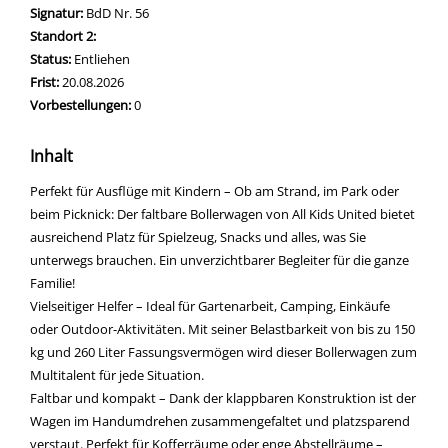
Signatur:
BdD Nr. 56
Standort 2:
Status:
Entliehen
Frist:
20.08.2026
Vorbestellungen:
0
Inhalt
Perfekt für Ausflüge mit Kindern – Ob am Strand, im Park oder
beim Picknick: Der faltbare Bollerwagen von All Kids United bietet
ausreichend Platz für Spielzeug, Snacks und alles, was Sie
unterwegs brauchen. Ein unverzichtbarer Begleiter für die ganze
Familie!
Vielseitiger Helfer – Ideal für Gartenarbeit, Camping, Einkäufe
oder Outdoor-Aktivitäten. Mit seiner Belastbarkeit von bis zu 150
kg und 260 Liter Fassungsvermögen wird dieser Bollerwagen zum
Multitalent für jede Situation.
Faltbar und kompakt – Dank der klappbaren Konstruktion ist der
Wagen im Handumdrehen zusammengefaltet und platzsparend
verstaut. Perfekt für Kofferräume oder enge Abstellräume –