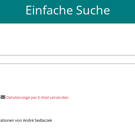
Einfache Suche
Detailanzeige per E-Mail versenden
trationen von André Sedlaczek