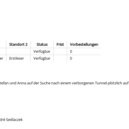
Standort 2
Status
Frist
Vorbestellungen
Verfügbar
0
er
Erstleser
Verfügbar
0
Stefan und Anna auf der Suche nach einem verborgenen Tunnel plötzlich auf
ndré Sedlaczek