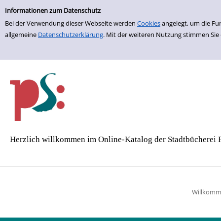
Einfache Suche
Zur Detailanzeige springen
Informationen zum Datenschutz
Bei der Verwendung dieser Webseite werden
Cookies
angelegt, um die Fu
allgemeine
Datenschutzerklärung
. Mit der weiteren Nutzung stimmen Sie
Herzlich willkommen im Online-Katalog der Stadtbücherei 
Willkom