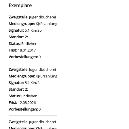
Exemplare
Zweigstelle:
Jugendbücherei
Mediengruppe:
KJ/Erzählung
Signatur:
5.1 Kin/3b
Standort 2:
Status:
Entliehen
Frist:
18.01.2017
Vorbestellungen:
0
Zweigstelle:
Jugendbücherei
Mediengruppe:
KJ/Erzählung
Signatur:
5.1 Kin/3
Standort 2:
Status:
Entliehen
Frist:
12.08.2026
Vorbestellungen:
0
Zweigstelle:
Jugendbücherei
Mediengruppe:
KJ/Erzählung